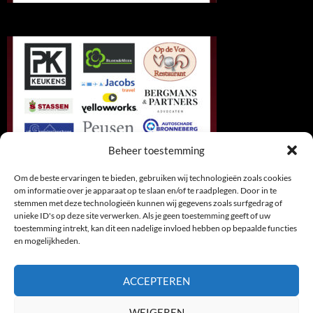
Beheer toestemming
Om de beste ervaringen te bieden, gebruiken wij technologieën zoals cookies
om informatie over je apparaat op te slaan en/of te raadplegen. Door in te
stemmen met deze technologieën kunnen wij gegevens zoals surfgedrag of
unieke ID's op deze site verwerken. Als je geen toestemming geeft of uw
toestemming intrekt, kan dit een nadelige invloed hebben op bepaalde functies
en mogelijkheden.
ACCEPTEREN
WEIGEREN