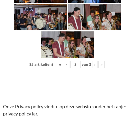
«
‹
van
3
›
»
85 artikel(en)
Onze Privacy policy vindt u op deze website onder het tabje:
privacy policy lar.