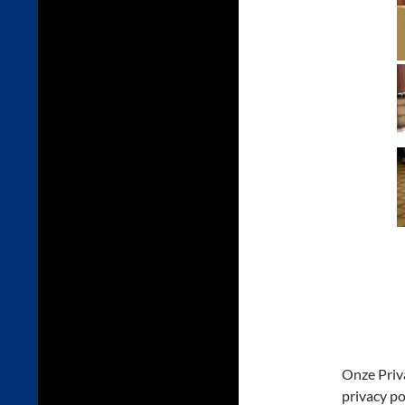
Onze Priva
privacy pol