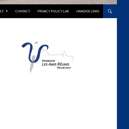
S.T.
CONTACT
PRIVACY POLICY LAR
HANDIGE LINKS