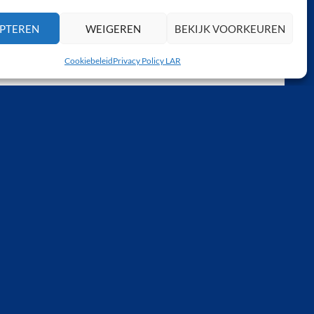
PTEREN
WEIGEREN
BEKIJK VOORKEUREN
Cookiebeleid
Privacy Policy LAR