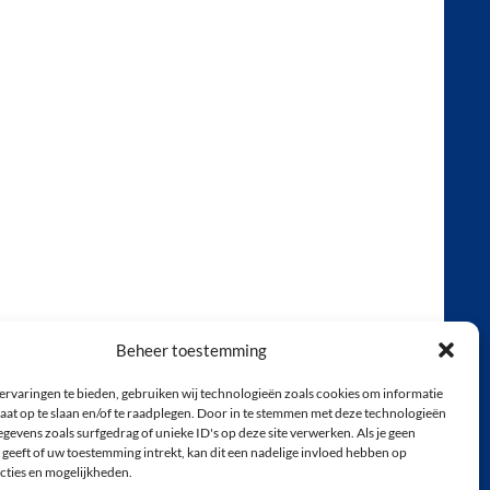
Beheer toestemming
ervaringen te bieden, gebruiken wij technologieën zoals cookies om informatie
aat op te slaan en/of te raadplegen. Door in te stemmen met deze technologieën
gevens zoals surfgedrag of unieke ID's op deze site verwerken. Als je geen
geeft of uw toestemming intrekt, kan dit een nadelige invloed hebben op
cties en mogelijkheden.