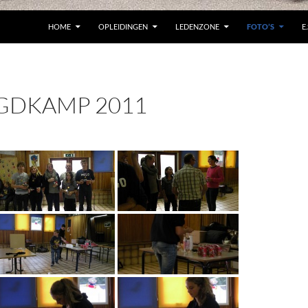
HOME
OPLEIDINGEN
LEDENZONE
FOTO’S
E.
GDKAMP 2011